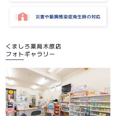
災害や振興感染症発生時の対応
災害や振興感染症発生時の対応
くましろ薬局木原店
フォトギャラリー