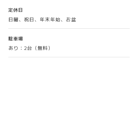
定休日
日曜、祝日、年末年始、お盆
駐車場
あり：2台（無料）