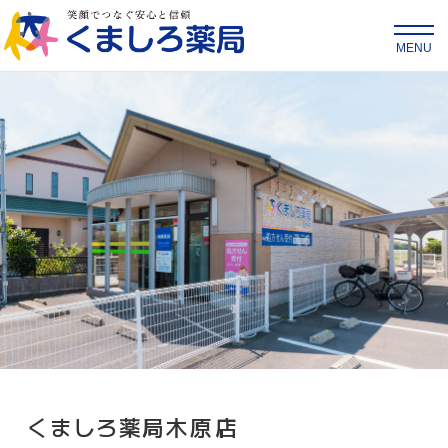
MENU
HOME
サービス
店舗のご案内
会社情報
採用情報
くましろ薬局
木原店
お気軽にお問い合わせください