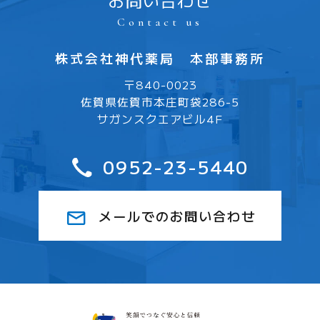
お問い合わせ
Contact us
株式会社神代薬局 本部事務所
〒840-0023
佐賀県佐賀市本庄町袋286-5
サガンスクエアビル4F
0952-23-5440
mail
メールでのお問い合わせ